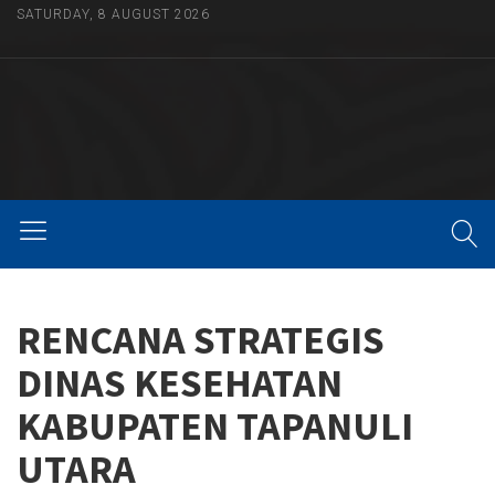
SATURDAY, 8 AUGUST 2026
RENCANA STRATEGIS
DINAS KESEHATAN
KABUPATEN TAPANULI
UTARA